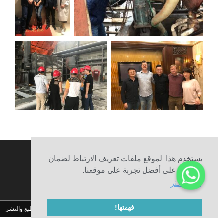
يستخدم هذا الموقع ملفات تعريف الارتباط لضمان
حصولك على أفضل تجربة على موقعنا.
يتعلم أكثر
فهمتها!
© 2010-2020 شركة Henan Sicheng Abrasives Tech Co., Ltd. حقوق الطبع والنشر